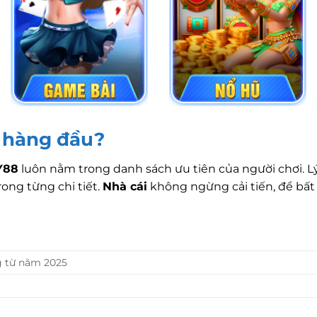
n hàng đầu?
Y88
luôn nằm trong danh sách ưu tiên của người chơi. 
ong từng chi tiết.
Nhà cái
không ngừng cải tiến, để bấ
g từ năm 2025