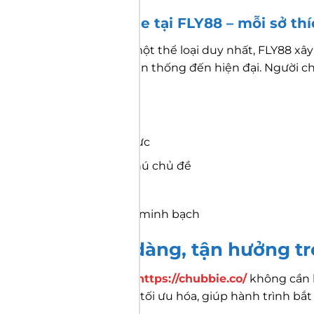
Dải vũ trụ 🎮 game tại FLY88 – mỗi sở th
Thay vì tập trung vào một thể loại duy nhất, FLY88 xâ
game đa dạng từ truyền thống đến hiện đại. Người ch
phiêu lưu.
Cá cược
thể thao
Casino live
chân thực
Slot game phong phú chủ đề
Bắn cá
giải trí
Xổ số
nhanh chóng minh bạch
Tham gia dễ dàng, tận hưởng t
Người mới khi đến với
https://chubbie.co/
không cần l
dàng. Từng bước được tối ưu hóa, giúp hành trình bắt
mà
FLY88
luôn duy trì.