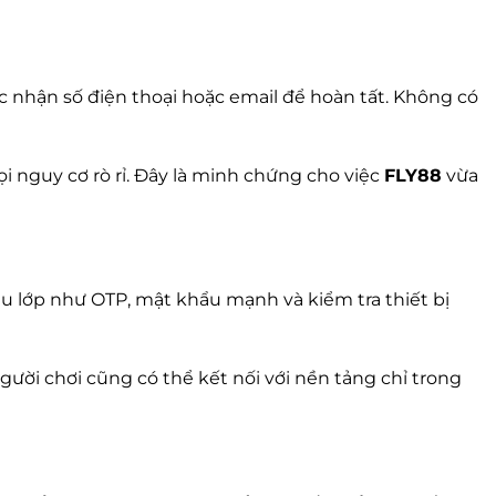
ác nhận số điện thoại hoặc email để hoàn tất. Không có
 nguy cơ rò rỉ. Đây là minh chứng cho việc
FLY88
vừa
u lớp như OTP, mật khẩu mạnh và kiểm tra thiết bị
người chơi cũng có thể kết nối với nền tảng chỉ trong