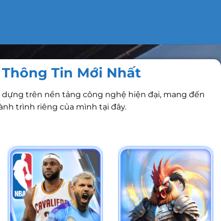
 Thông Tin Mới Nhất
xây dựng trên nền tảng công nghệ hiện đại, mang đến
nh trình riêng của mình tại đây.