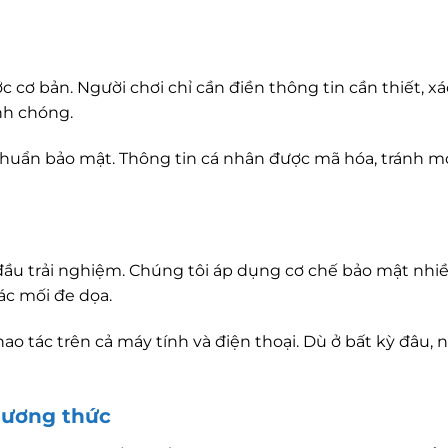
c cơ bản. Người chơi chỉ cần điền thông tin cần thiết, x
nh chóng.
uẩn bảo mật. Thông tin cá nhân được mã hóa, tránh mọi
đầu trải nghiệm. Chúng tôi áp dụng cơ chế bảo mật nhiề
ác mối đe dọa.
o tác trên cả máy tính và điện thoại. Dù ở bất kỳ đâu, 
hương thức