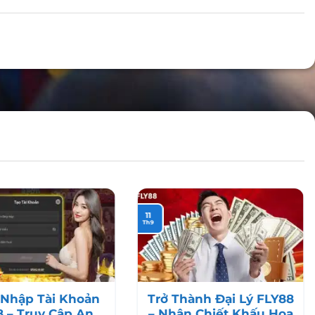
11
Th9
Nhập Tài Khoản
Trở Thành Đại Lý FLY88
8 – Truy Cập An
– Nhận Chiết Khấu Hoa