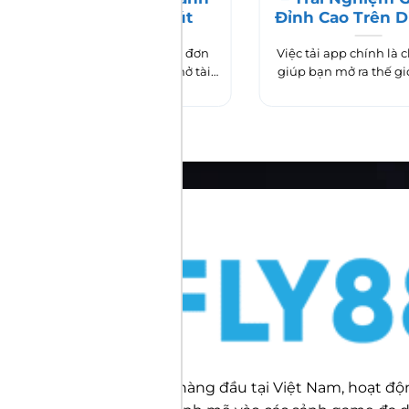
Gọn Trong 1 Phút
Đỉnh Cao Trên D
Chỉ cần thao tác đăng ký đơn
Việc tải app chính là 
giản, người chơi có thể mở tài
giúp bạn mở ra thế giới
khoản [...]
[...]
Fly88
là nhà cái uy tín hàng đầu tại Việt Nam, hoạt độ